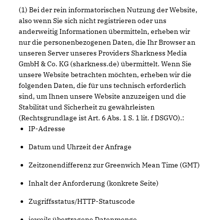
(1) Bei der rein informatorischen Nutzung der Website,
also wenn Sie sich nicht registrieren oder uns
anderweitig Informationen übermitteln, erheben wir
nur die personenbezogenen Daten, die Ihr Browser an
unseren Server unseres Providers Sharkness Media
GmbH & Co. KG (sharkness.de) übermittelt. Wenn Sie
unsere Website betrachten möchten, erheben wir die
folgenden Daten, die für uns technisch erforderlich
sind, um Ihnen unsere Website anzuzeigen und die
Stabilität und Sicherheit zu gewährleisten
(Rechtsgrundlage ist Art. 6 Abs. 1 S. 1 lit. f DSGVO).:
IP-Adresse
Datum und Uhrzeit der Anfrage
Zeitzonendifferenz zur Greenwich Mean Time (GMT)
Inhalt der Anforderung (konkrete Seite)
Zugriffsstatus/HTTP-Statuscode
jeweils übertragene Datenmenge