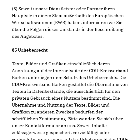
(3) Soweit unsere Dienstleister oder Partner ihren
Hauptsitz in einem Staat außerhalb des Europäischen
Wirtschaftsraumen (EWR) haben, informieren wir Sie
über die Folgen dieses Umstands in der Beschreibung
des Angebotes.
§5 Urheberrecht
Texte, Bilder und Grafiken einschließlich deren
Anordnung auf der Internetseite der CDU-Kreisverband
Borken unterliegen dem Schutz des Urheberrechts. Die
CDU-Kreisverband Borken gestattet die Übernahme von
Texten in Datenbestände, die ausschließlich für den
privaten Gebrauch eines Nutzers bestimmt sind. Die
Übernahme und Nutzung der Texte, Bilder und
Grafiken zu anderen Zwecken bedürfen der
schriftlichen Zustimmung. Bitte wenden Sie sich über
unser Kontaktformular an uns. Soweit Inhalte
zulässigerweise gespeichert, vervielfältigt oder
verbreitet werden, muss auf das Urheberrecht der CDU-