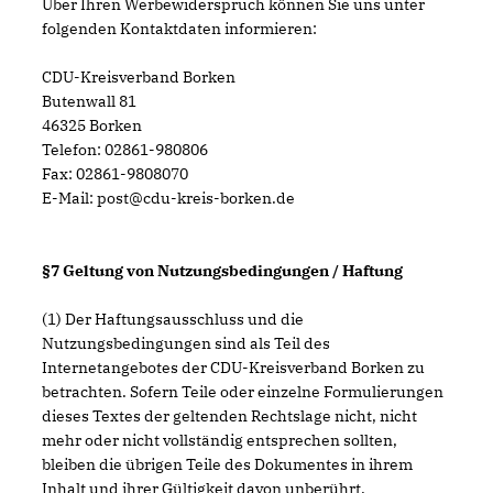
Über Ihren Werbewiderspruch können Sie uns unter
folgenden Kontaktdaten informieren:
CDU-Kreisverband Borken
Butenwall 81
46325 Borken
Telefon: 02861-980806
Fax: 02861-9808070
E-Mail: post@cdu-kreis-borken.de
§7 Geltung von Nutzungsbedingungen / Haftung
(1) Der Haftungsausschluss und die
Nutzungsbedingungen sind als Teil des
Internetangebotes der CDU-Kreisverband Borken zu
betrachten. Sofern Teile oder einzelne Formulierungen
dieses Textes der geltenden Rechtslage nicht, nicht
mehr oder nicht vollständig entsprechen sollten,
bleiben die übrigen Teile des Dokumentes in ihrem
Inhalt und ihrer Gültigkeit davon unberührt.