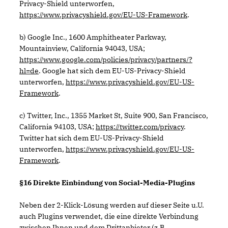
Privacy-Shield unterworfen,
https://www.privacyshield.gov/EU-US-Framework
.
b) Google Inc., 1600 Amphitheater Parkway,
Mountainview, California 94043, USA;
https://www.google.com/policies/privacy/partners/?
hl=de
. Google hat sich dem EU-US-Privacy-Shield
unterworfen,
https://www.privacyshield.gov/EU-US-
Framework
.
c) Twitter, Inc., 1355 Market St, Suite 900, San Francisco,
California 94103, USA;
https://twitter.com/privacy
.
Twitter hat sich dem EU-US-Privacy-Shield
unterworfen,
https://www.privacyshield.gov/EU-US-
Framework
.
§16 Direkte Einbindung von Social-Media-Plugins
Neben der 2-Klick-Lösung werden auf dieser Seite u.U.
auch Plugins verwendet, die eine direkte Verbindung
zwischen Ihnen und dem Drittanbieter (z.B.