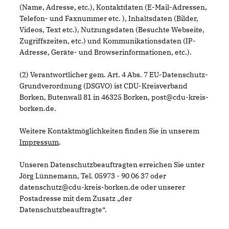
(Name, Adresse, etc.), Kontaktdaten (E-Mail-Adressen,
Telefon- und Faxnummer etc. ), Inhaltsdaten (Bilder,
Videos, Text etc.), Nutzungsdaten (Besuchte Webseite,
Zugriffszeiten, etc.) und Kommunikationsdaten (IP-
Adresse, Geräte- und Browserinformationen, etc.).
(2) Verantwortlicher gem. Art. 4 Abs. 7 EU-Datenschutz-
Grundverordnung (DSGVO) ist CDU-Kreisverband
Borken, Butenwall 81 in 46325 Borken, post@cdu-kreis-
borken.de.
Weitere Kontaktmöglichkeiten finden Sie in unserem
Impressum
.
Unseren Datenschutzbeauftragten erreichen Sie unter
Jörg Lünnemann, Tel. 05973 - 90 06 37 oder
datenschutz@cdu-kreis-borken.de oder unserer
Postadresse mit dem Zusatz „der
Datenschutzbeauftragte“.