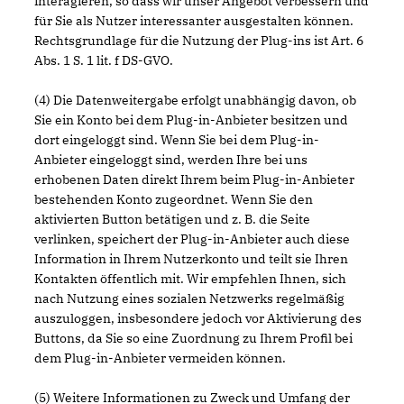
interagieren, so dass wir unser Angebot verbessern und
für Sie als Nutzer interessanter ausgestalten können.
Rechtsgrundlage für die Nutzung der Plug-ins ist Art. 6
Abs. 1 S. 1 lit. f DS-GVO.
(4) Die Datenweitergabe erfolgt unabhängig davon, ob
Sie ein Konto bei dem Plug-in-Anbieter besitzen und
dort eingeloggt sind. Wenn Sie bei dem Plug-in-
Anbieter eingeloggt sind, werden Ihre bei uns
erhobenen Daten direkt Ihrem beim Plug-in-Anbieter
bestehenden Konto zugeordnet. Wenn Sie den
aktivierten Button betätigen und z. B. die Seite
verlinken, speichert der Plug-in-Anbieter auch diese
Information in Ihrem Nutzerkonto und teilt sie Ihren
Kontakten öffentlich mit. Wir empfehlen Ihnen, sich
nach Nutzung eines sozialen Netzwerks regelmäßig
auszuloggen, insbesondere jedoch vor Aktivierung des
Buttons, da Sie so eine Zuordnung zu Ihrem Profil bei
dem Plug-in-Anbieter vermeiden können.
(5) Weitere Informationen zu Zweck und Umfang der