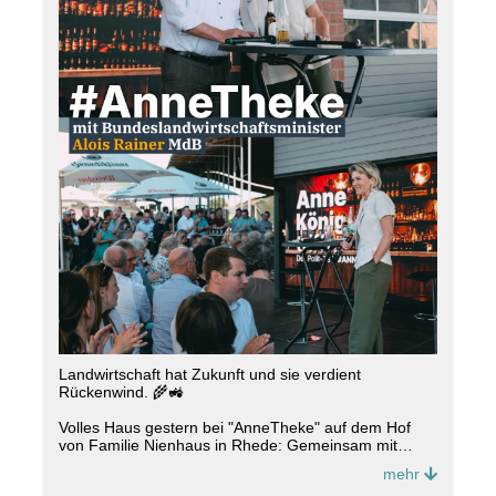
Landwirtschaft hat Zukunft und sie verdient
Rückenwind. 🌾🚜
Volles Haus gestern bei "AnneTheke" auf dem Hof
von Familie Nienhaus in Rhede: Gemeinsam mit
Bundeslandwirtschaftsminister Alois Rainer haben wir
mehr
mit über 200 Gästen über die Zukunft unserer