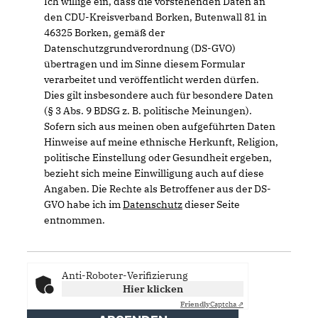
Ich willige ein, dass die vorstehenden Daten an
den CDU-Kreisverband Borken, Butenwall 81 in
46325 Borken, gemäß der
Datenschutzgrundverordnung (DS-GVO)
übertragen und im Sinne diesem Formular
verarbeitet und veröffentlicht werden dürfen.
Dies gilt insbesondere auch für besondere Daten
(§ 3 Abs. 9 BDSG z. B. politische Meinungen).
Sofern sich aus meinen oben aufgeführten Daten
Hinweise auf meine ethnische Herkunft, Religion,
politische Einstellung oder Gesundheit ergeben,
bezieht sich meine Einwilligung auch auf diese
Angaben. Die Rechte als Betroffener aus der DS-
GVO habe ich im
Datenschutz
dieser Seite
entnommen.
Anti-Roboter-Verifizierung
Hier klicken
Friendly
Captcha ⇗